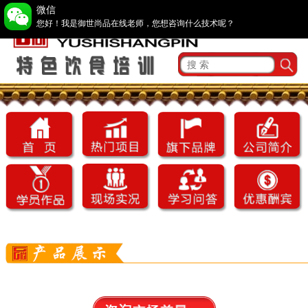
微信
您好！我是御世尚品在线老师，您想咨询什么技术呢？