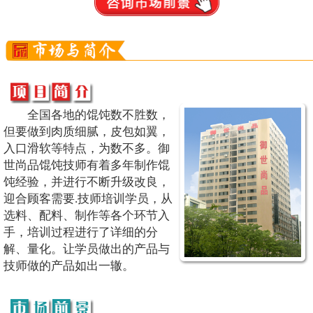
全国各地的馄饨数不胜数，
但要做到肉质细腻，皮包如翼，
入口滑软等特点，为数不多。御
世尚品馄饨技师有着多年制作馄
饨经验，并进行不断升级改良，
迎合顾客需要.技师培训学员，从
选料、配料、制作等各个环节入
手，培训过程进行了详细的分
解、量化。让学员做出的产品与
技师做的产品如出一辙。