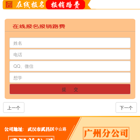
提 交
上一个
下一个