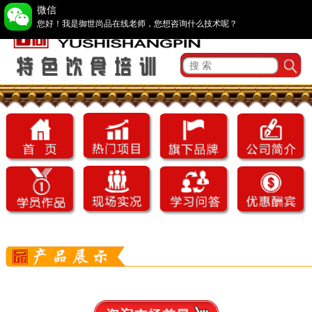
微信
您好！我是御世尚品在线老师，您想咨询什么技术呢？