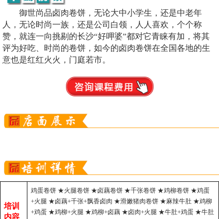
御世尚品卤肉卷饼，无论大中小学生，还是中老年
人，无论时尚一族，还是公司白领，人人喜欢，个个称
赞，就连一向挑剔的长沙“好呷婆”都对它青睐有加，将其
评为好吃、时尚的卷饼，如今的卤肉卷饼在全国各地的生
意也是红红火火，门庭若市。
鸡蛋卷饼 ★火腿卷饼 ★卤藕卷饼 ★千张卷饼 ★鸡柳卷饼 ★鸡蛋
+火腿 ★卤藕+千张+飘香卤肉 ★滑嫩猪肉卷饼 ★麻辣牛肚 ★鸡柳
培训
+鸡蛋 ★鸡柳+火腿 ★鸡柳+卤藕 ★卤肉+火腿 ★牛肚+鸡蛋 ★牛肚
内容