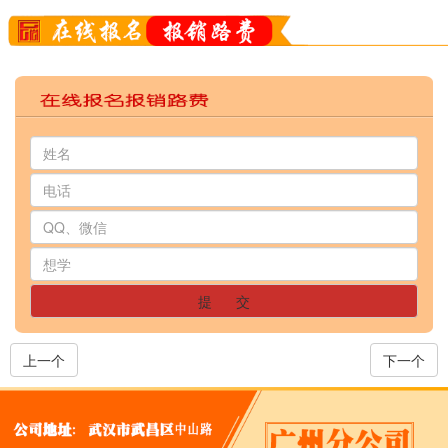
提 交
上一个
下一个