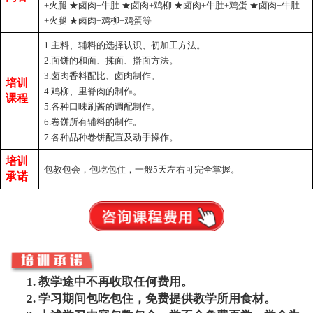
+火腿 ★卤肉+牛肚 ★卤肉+鸡柳 ★卤肉+牛肚+鸡蛋 ★卤肉+牛肚
+火腿 ★卤肉+鸡柳+鸡蛋等
1.主料、辅料的选择认识、初加工方法。
2.面饼的和面、揉面、擀面方法。
3.卤肉香料配比、卤肉制作。
培训
4.鸡柳、里脊肉的制作。
课程
5.各种口味刷酱的调配制作。
6.卷饼所有辅料的制作。
7.各种品种卷饼配置及动手操作。
培训
包教
包会，包吃包住，一般5天左右可完全掌握
。
承诺
教学途中不再收取任何费用。
学习期间包吃包住，免费提供教学所用食材。