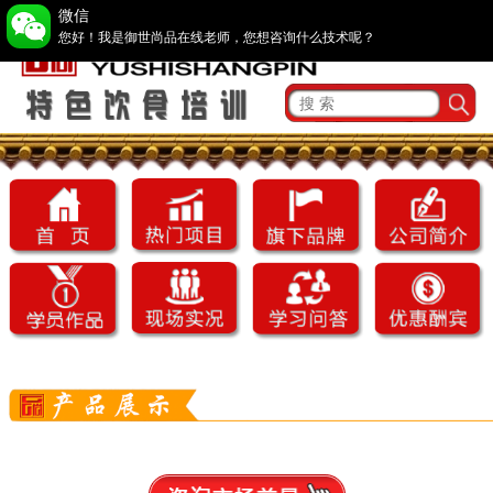
微信
您好！我是御世尚品在线老师，您想咨询什么技术呢？