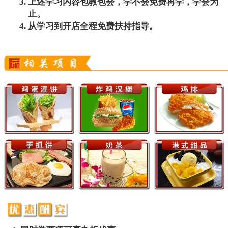
上述学习内容包教包会，学不会免费再学，学会为
止。
从学习到开店全程免费扶持指导。