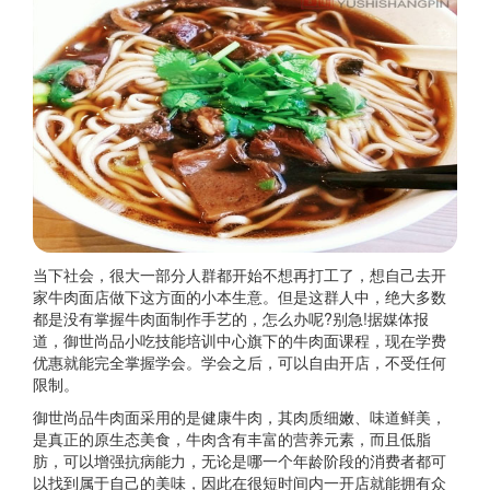
当下社会，很大一部分人群都开始不想再打工了，想自己去开
家牛肉面店做下这方面的小本生意。但是这群人中，绝大多数
都是没有掌握牛肉面制作手艺的，怎么办呢?别急!据媒体报
道，御世尚品小吃技能培训中心旗下的牛肉面课程，现在学费
优惠就能完全掌握学会。学会之后，可以自由开店，不受任何
限制。
御世尚品牛肉面采用的是健康牛肉，其肉质细嫩、味道鲜美，
是真正的原生态美食，牛肉含有丰富的营养元素，而且低脂
肪，可以增强抗病能力，无论是哪一个年龄阶段的消费者都可
以找到属于自己的美味，因此在很短时间内一开店就能拥有众