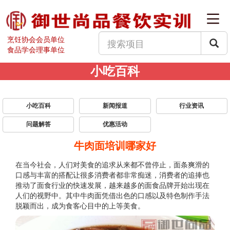
烹饪协会会员单位
食品学会理事单位
小吃百科
小吃百科
新闻报道
行业资讯
问题解答
优惠活动
牛肉面培训哪家好
在当今社会，人们对美食的追求从来都不曾停止，面条爽滑的
口感与丰富的搭配让很多消费者都非常痴迷，消费者的追捧也
推动了面食行业的快速发展，越来越多的面食品牌开始出现在
人们的视野中。其中牛肉面凭借出色的口感以及特色制作手法
脱颖而出，成为食客心目中的上等美食。